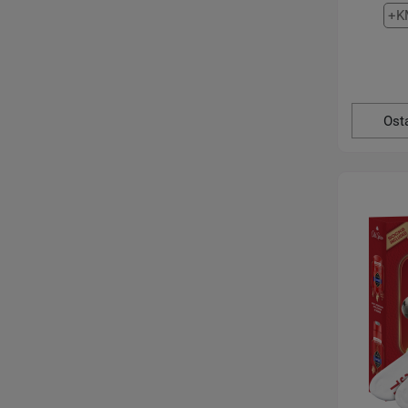
+K
Ost