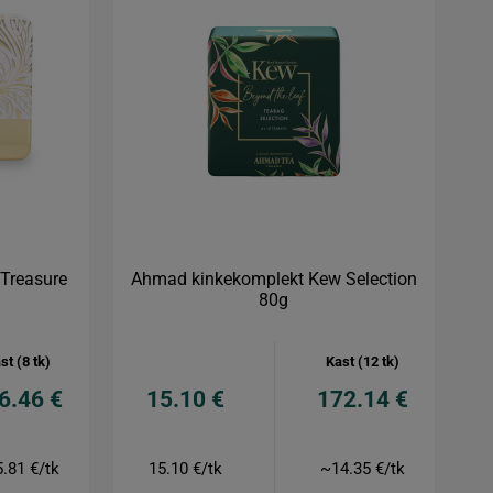
Treasure
Ahmad kinkekomplekt Kew Selection
80g
st (8 tk)
Kast (12 tk)
6.46 €
15.10 €
172.14 €
.81 €/tk
15.10 €/tk
~14.35 €/tk