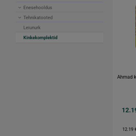
Enesehooldus
Tehnikatooted
Leiunurk
Kinkekomplektid
Ahmad k
12.1
12.19 