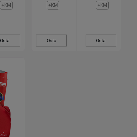
+KM
+KM
+KM
Osta
Osta
Osta