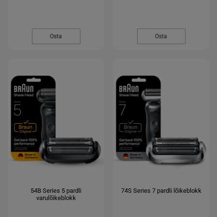
Osta
Osta
54B Series 5 pardli
74S Series 7 pardli lõikeblokk
varulõikeblokk