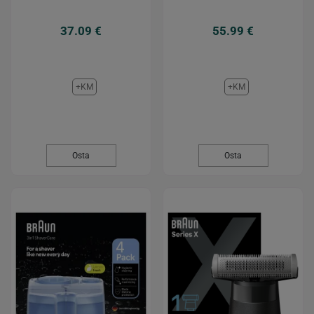
37.09 €
55.99 €
+KM
+KM
Osta
Osta