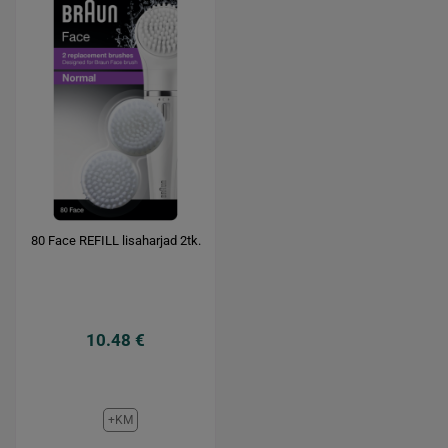
80 Face REFILL lisaharjad 2tk.
10.48 €
+KM