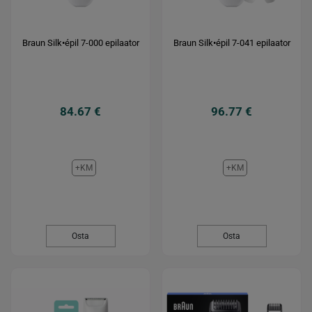
Braun Silk•épil 7-000 epilaator
Braun Silk•épil 7-041 epilaator
84.67 €
96.77 €
+KM
+KM
Osta
Osta