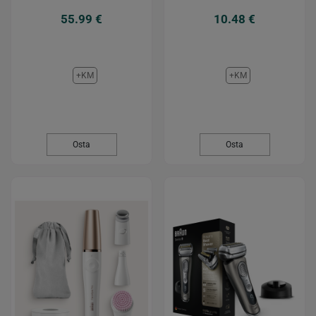
55.99 €
10.48 €
+KM
+KM
Osta
Osta