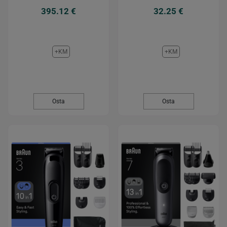
395.12 €
32.25 €
+KM
+KM
Osta
Osta