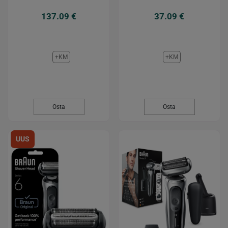
137.09 €
37.09 €
+KM
+KM
Osta
Osta
UUS