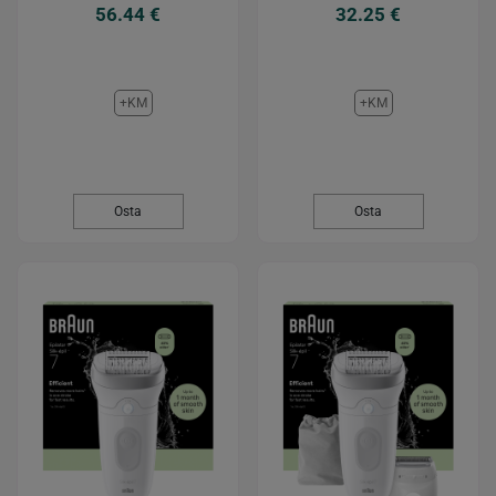
56.44 €
32.25 €
+KM
+KM
Osta
Osta