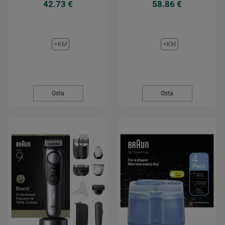
42.73 €
58.86 €
+KM
+KM
Osta
Osta