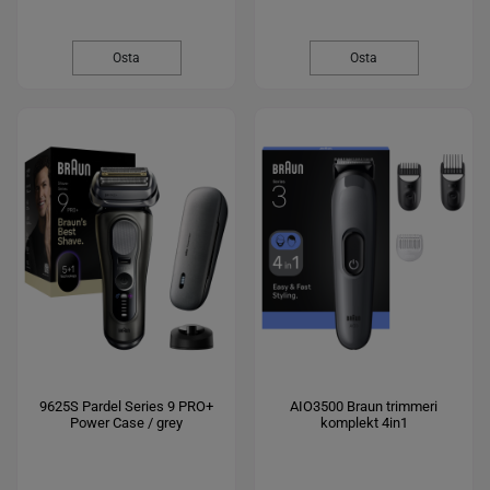
Osta
Osta
9625S Pardel Series 9 PRO+
AIO3500 Braun trimmeri
Power Case / grey
komplekt 4in1