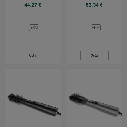
44.27 €
52.34 €
+KM
+KM
Osta
Osta