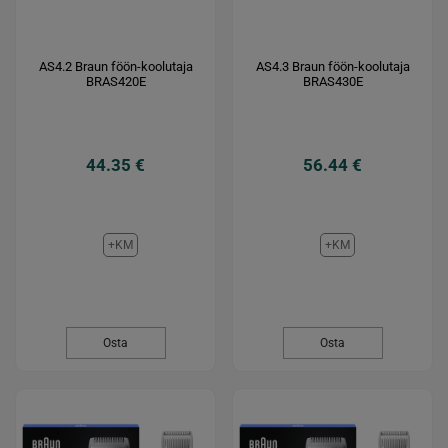
AS4.2 Braun föön-koolutaja
AS4.3 Braun föön-koolutaja
BRAS420E
BRAS430E
44.35 €
56.44 €
+KM
+KM
Osta
Osta