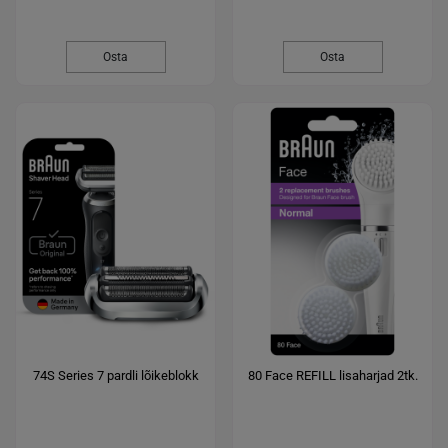
Osta
Osta
74S Series 7 pardli lõikeblokk
80 Face REFILL lisaharjad 2tk.