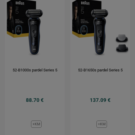
52-B1000s pardel Series 5
52-B1650s pardel Series 5
88.70 €
137.09 €
+KM
+KM