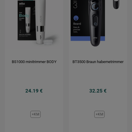
BS1000 minitrimmer BODY
BT3500 Braun habemetrimmer
24.19 €
32.25 €
+KM
+KM