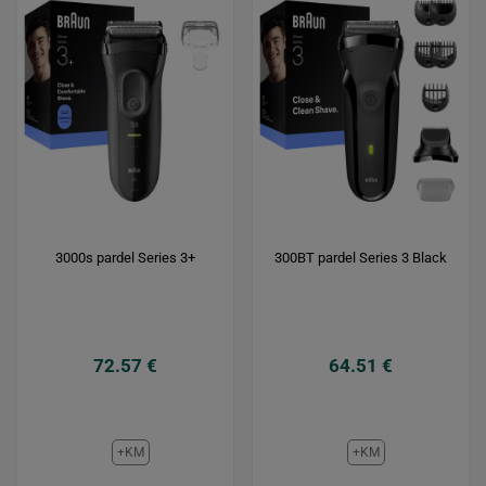
3000s pardel Series 3+
300BT pardel Series 3 Black
72.57 €
64.51 €
+KM
+KM