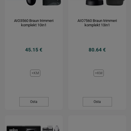
AIO3560 Braun trimmeri
AIO7560 Braun trimmeri
komplekt 10in1
komplekt 13in1
45.15 €
80.64 €
+KM
+KM
Osta
Osta