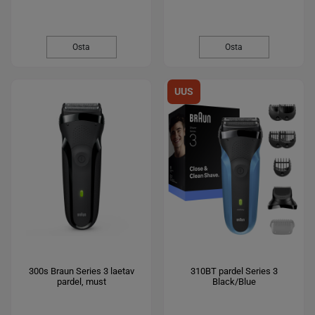
Osta
Osta
UUS
300s Braun Series 3 laetav
310BT pardel Series 3
pardel, must
Black/Blue