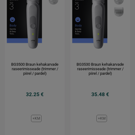
BG3500 Braun kehakarvade
BG3530 Braun kehakarvade
raseerimisseade (trimmer /
raseerimisseade (trimmer /
piirel / pardel)
piirel / pardel)
32.25 €
35.48 €
+KM
+KM