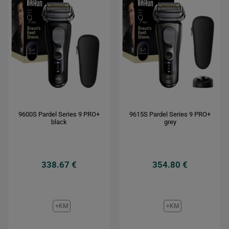
9600S Pardel Series 9 PRO+
9615S Pardel Series 9 PRO+
black
grey
338.67 €
354.80 €
+KM
+KM