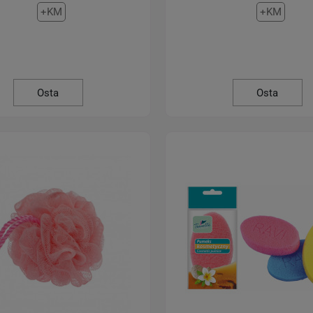
+KM
+KM
Osta
Osta