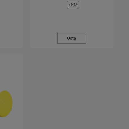
+KM
Osta