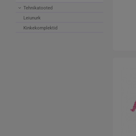
Tehnikatooted
Leiunurk
Kinkekomplektid