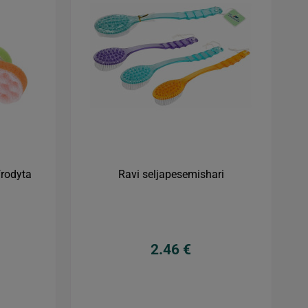
rodyta
Ravi seljapesemishari
2.46 €