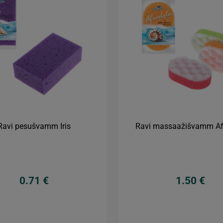
Ravi pesušvamm Iris
Ravi massaažišvamm Af
0.71 €
1.50 €