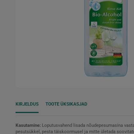
KIRJELDUS
TOOTE ÜKSIKASJAD
Kasutamine:
Loputusvahend lisada nõudepesumasina vastava
pesutsükkel, pesta täiskoormusel ja mitte ületada soovita