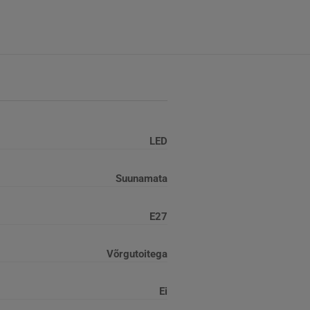
LED
Suunamata
E27
Võrgutoitega
Ei