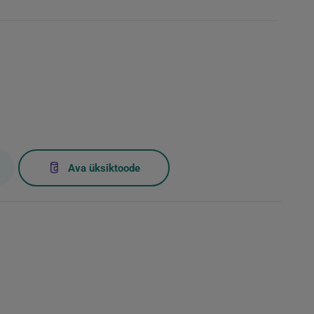
Ava üksiktoode